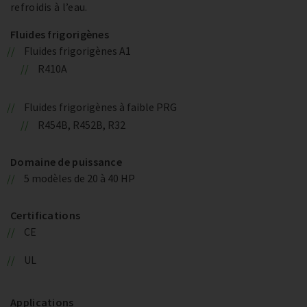
refroidis à l’eau.
Fluides frigorigènes
Fluides frigorigènes A1
R410A
Fluides frigorigènes à faible PRG
R454B, R452B, R32
Domaine de puissance
5 modèles de 20 à 40 HP
Certifications
CE
UL
Applications