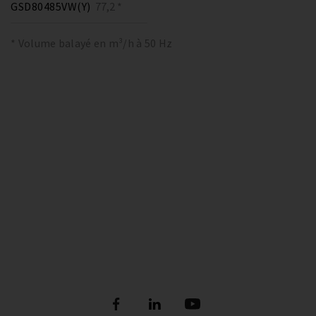
GSD80485VW(Y)
77,2 *
* Volume balayé en m³/h à 50 Hz