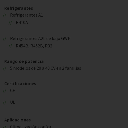
Refrigerantes
Refrigerantes A1
R410A
Refrigerantes A2L de bajo GWP
R454B, R452B, R32
Rango de potencia
5 modelos de 20 a 40 CV en 2 familias
Certificaciones
CE
UL
Aplicaciones
Climatización confort