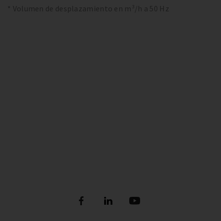
* Volumen de desplazamiento en m³/h a 50 Hz