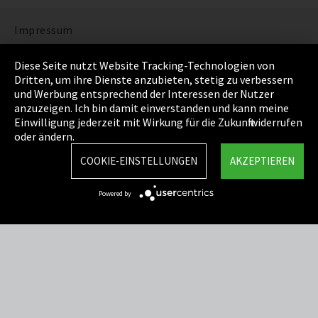
Impressum
Datenschutz
Diese Seite nutzt Website Tracking-Technologien von
Dritten, um ihre Dienste anzubieten, stetig zu verbessern
Cookie Einstellungen
und Werbung entsprechend der Interessen der Nutzer
anzuzeigen. Ich bin damit einverstanden und kann meine
AGB
Einwilligung jederzeit mit Wirkung für die Zukunft widerrufen
oder ändern.
Sitemap
COOKIE-EINSTELLUNGEN
AKZEPTIEREN
Integrity Line
Powered by
EmpCo Richtlinie