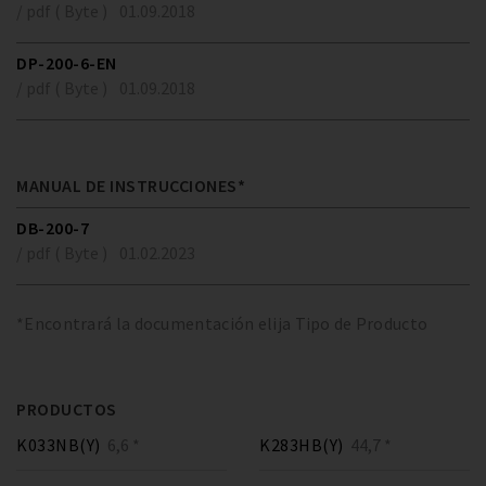
/ pdf ( Byte )
01.09.2018
DP-200-6-EN
/ pdf ( Byte )
01.09.2018
MANUAL DE INSTRUCCIONES*
DB-200-7
/ pdf ( Byte )
01.02.2023
*Encontrará la documentación elija Tipo de Producto
PRODUCTOS
K033NB(Y)
6,6 *
K283HB(Y)
44,7 *