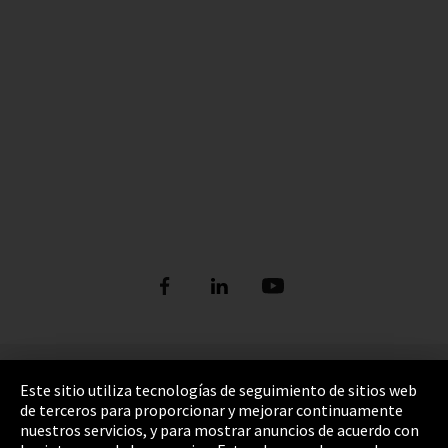
Pie de imprenta
Este sitio utiliza tecnologías de seguimiento de sitios web
de terceros para proporcionar y mejorar continuamente
Política de privacidad
nuestros servicios, y para mostrar anuncios de acuerdo con