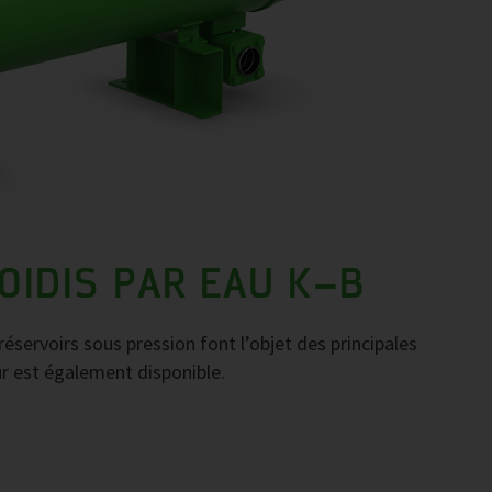
IDIS PAR EAU K–B
éservoirs sous pression font l’objet des principales
r est également disponible.