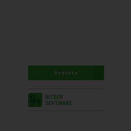
Requête