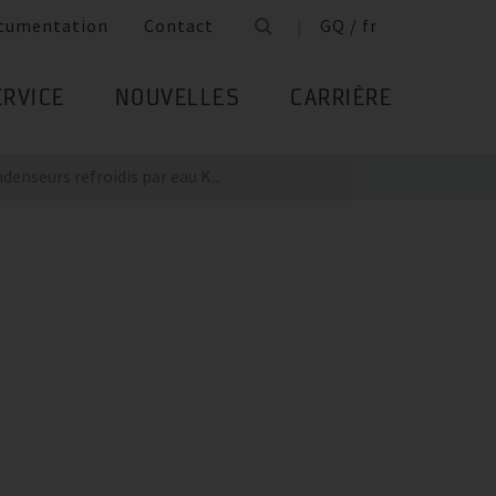
cumentation
Contact
GQ / fr
ERVICE
NOUVELLES
CARRIÈRE
denseurs refroidis par eau K...