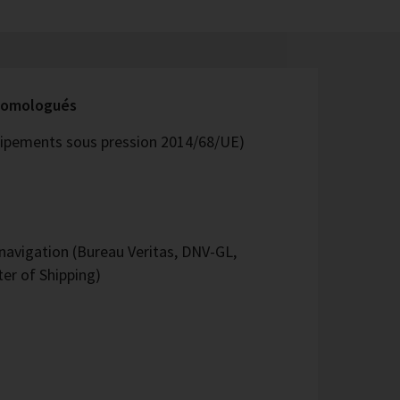
 homologués
quipements sous pression 2014/68/UE)
avigation (Bureau Veritas, DNV-GL,
er of Shipping)