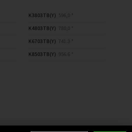
K3803TB(Y)
596,0 *
K4803TB(Y)
780,0 *
K6703TB(Y)
741.3 *
K8503TB(Y)
956.6 *