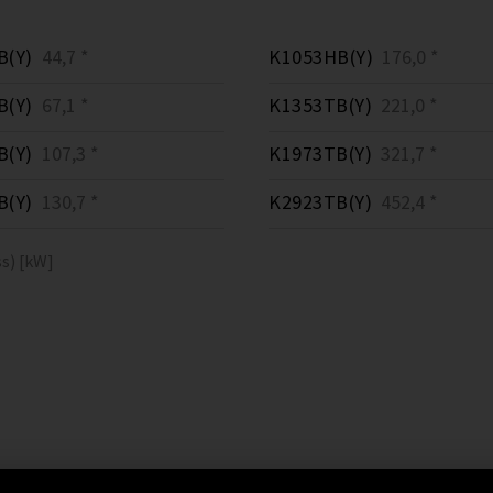
B(Y)
44,7 *
K1053HB(Y)
176,0 *
B(Y)
67,1 *
K1353TB(Y)
221,0 *
B(Y)
107,3 *
K1973TB(Y)
321,7 *
B(Y)
130,7 *
K2923TB(Y)
452,4 *
s) [kW]