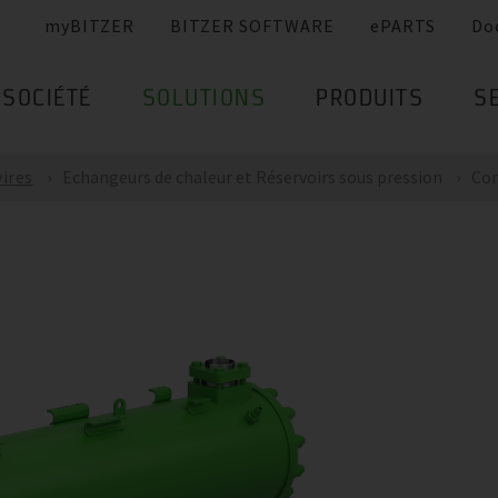
myBITZER
BITZER SOFTWARE
ePARTS
Do
SOCIÉTÉ
SOLUTIONS
PRODUITS
S
vires
Echangeurs de chaleur et Réservoirs sous pression
Con