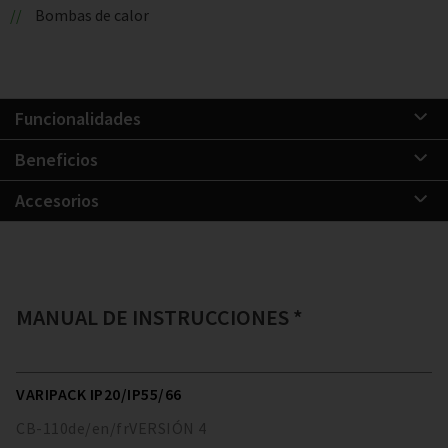
Bombas de calor
Funcionalidades
Beneficios
Accesorios
MANUAL DE INSTRUCCIONES *
VARIPACK IP20/IP55/66
CB-110
de/en/fr
VERSIÓN
4