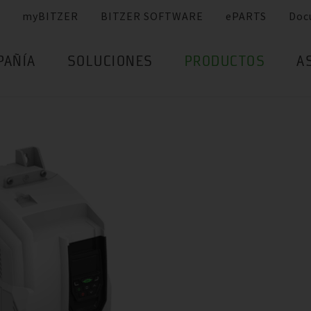
myBITZER
BITZER SOFTWARE
ePARTS
Doc
PAÑÍA
SOLUCIONES
PRODUCTOS
A