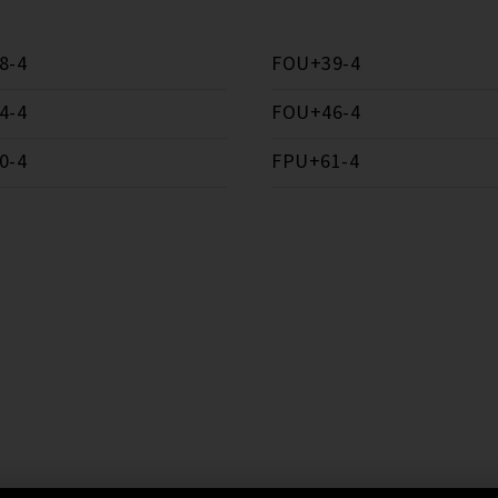
8-4
FOU+39-4
4-4
FOU+46-4
0-4
FPU+61-4