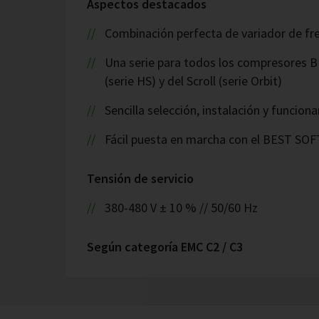
Aspectos destacados
Combinación perfecta de variador de fr
Una serie para todos los compresores BI
(serie HS) y del Scroll (serie Orbit)
Sencilla selección, instalación y funcio
Fácil puesta en marcha con el BEST S
Tensión de servicio
380-480 V ± 10 % // 50/60 Hz
Según categoría EMC C2 / C3