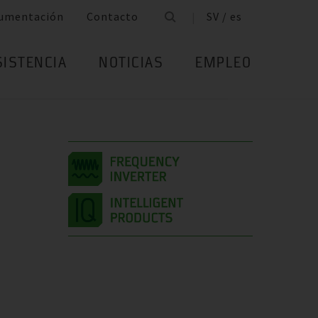
umentación
Contacto
SV / es
SISTENCIA
NOTICIAS
EMPLEO