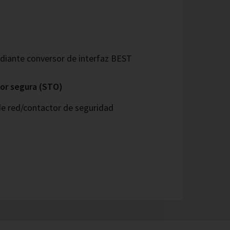
ante conversor de interfaz BEST
or segura (STO)
de red/contactor de seguridad