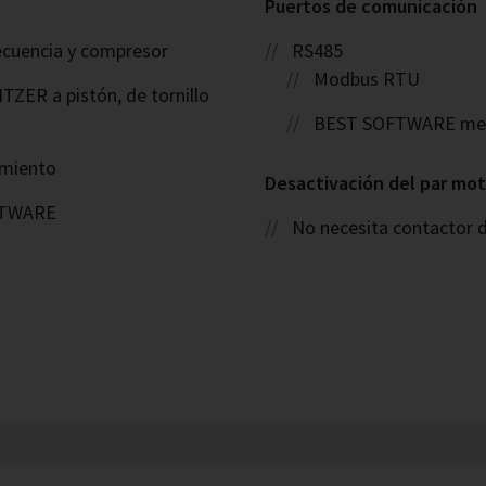
Puertos de comunicación
ecuencia y compresor
RS485
Modbus RTU
TZER a pistón, de tornillo
BEST SOFTWARE medi
namiento
Desactivación del par mot
OFTWARE
No necesita contactor 