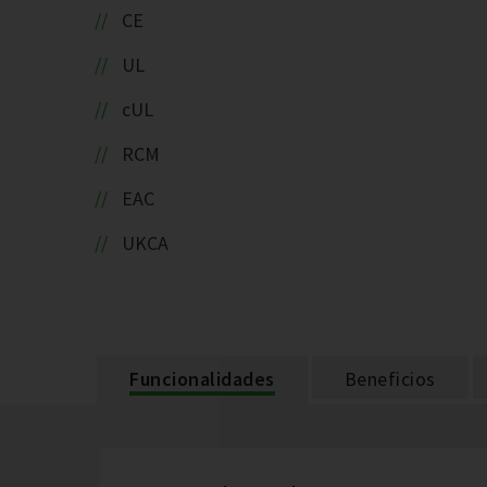
CE
UL
cUL
RCM
EAC
UKCA
Funcionalidades
Beneficios