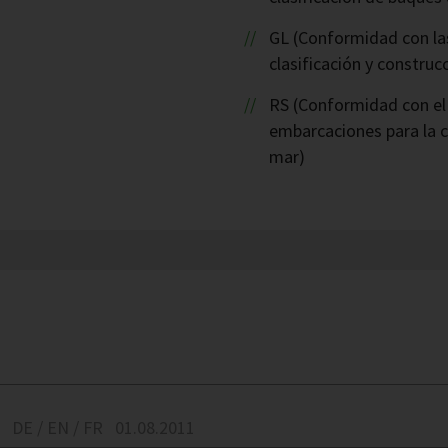
GL (Conformidad con la
clasificación y construc
RS (Conformidad con el
embarcaciones para la c
mar)
DE / EN / FR
01.08.2011