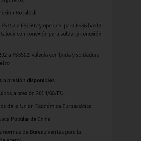
onexión Rotalock
 FS152 a FS1602 y opcional para FS36 hasta
otalock con conexión para soldar y conexión
2 a FS5502: válvula con brida y soldadura
etro
s a presión disponibles
uipos a presión 2014/68/EU
os de la Unión Económica Euroasiática
lica Popular de China
 normas de Bureau Veritas para la
 de acero)