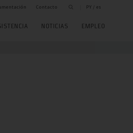
umentación
Contacto
PY / es
SISTENCIA
NOTICIAS
EMPLEO