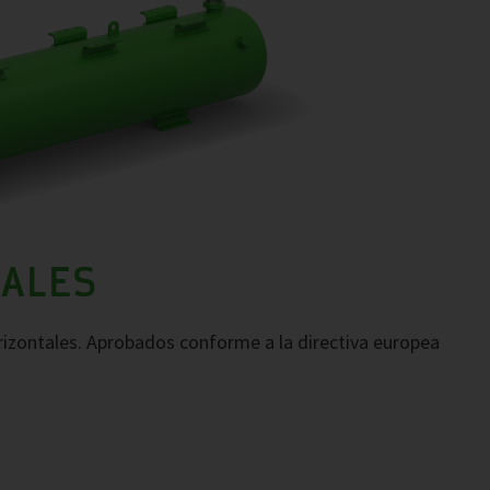
TALES
rizontales. Aprobados conforme a la directiva europea