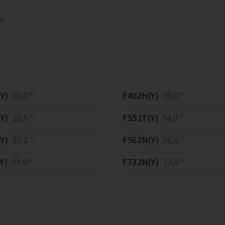
to
Y)
20,0 *
F402H(Y)
39,0 *
Y)
25,0 *
F552T(Y)
54,0 *
Y)
30,0 *
F562N(Y)
56,0 *
Y)
39,0 *
F732N(Y)
73,0 *