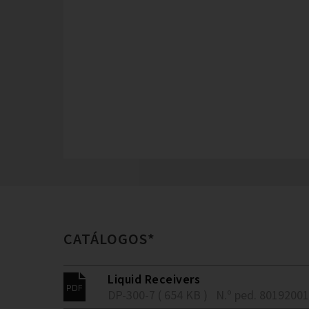
CATÁLOGOS*
Liquid Receivers
DP-300-7 ( 654 KB )
N.º ped. 80192001