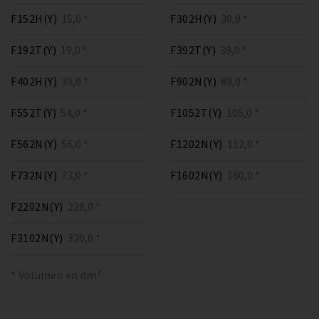
F152H(Y)
15,0 *
F302H(Y)
30,0 *
F192T(Y)
19,0 *
F392T(Y)
39,0 *
F402H(Y)
39,0 *
F902N(Y)
89,0 *
F552T(Y)
54,0 *
F1052T(Y)
105,0 *
F562N(Y)
56,0 *
F1202N(Y)
112,0 *
F732N(Y)
73,0 *
F1602N(Y)
160,0 *
F2202N(Y)
228,0 *
F3102N(Y)
320,0 *
* Volumen en dm³