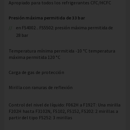
Apropiado para todos los refrigerantes CFC/HCFC
Presión máxima permitida de 33 bar
en FS4002 .. FS5502: presión máxima permitida de
28 bar
Temperatura mínima permitida -10 °C temperatura
máxima permitida 120 °C
Carga de gas de protección
Mirilla con ranuras de reflexión
Control del nivel de líquido: F062H a F192T: Una mirilla
F202H hasta F3102N, FS102, FS152, FS202: 2 mirillas a
partir del tipo FS252: 3 mirillas