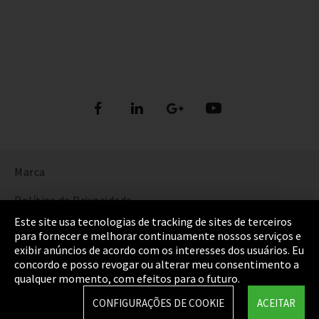
Marca
Política de Privacidade
Este site usa tecnologias de tracking de sites de terceiros
Cookie Settings
para fornecer e melhorar continuamente nossos serviços e
exibir anúncios de acordo com os interesses dos usuários. Eu
Termos e Condições
concordo e posso revogar ou alterar meu consentimento a
qualquer momento, com efeitos para o futuro.
Mapa do Site
CONFIGURAÇÕES DE COOKIE
ACEITAR
Integrity Line