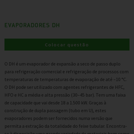
EVAPORADORES DH
Colocar questão
O DH é um evaporador de expansão a seco de passo duplo
para refrigeração comercial e refrigeração de processos com
temperaturas de temperaturas de evaporação de até –10 °C.
O DH pode ser utilizado com agentes refrigerantes de HFC,
HFO e HC a média e alta pressão (30–45 bar). Tem uma faixa
de capacidade que vai desde 18 a 1.500 kW. Graças à
construção de dupla passagem (tubo em U), estes
evaporadores podem ser fornecidos numa versão que
permita a extração da totalidade do feixe tubular. Encontra-
se à disposição uma grande variedade de materiais bem como