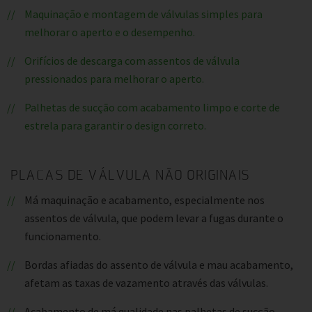
Maquinação e montagem de válvulas simples para
melhorar o aperto e o desempenho.
Orifícios de descarga com assentos de válvula
pressionados para melhorar o aperto.
Palhetas de sucção com acabamento limpo e corte de
estrela para garantir o design correto.
PLACAS DE VÁLVULA NÃO ORIGINAIS
Má maquinação e acabamento, especialmente nos
assentos de válvula, que podem levar a fugas durante o
funcionamento.
Bordas afiadas do assento de válvula e mau acabamento,
afetam as taxas de vazamento através das válvulas.
Acabamento de má qualidade nas palhetas de sucção,