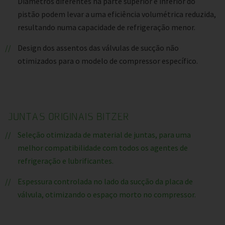
Diâmetros diferentes na parte superior e inferior do
pistão podem levar a uma eficiência volumétrica reduzida,
resultando numa capacidade de refrigeração menor.
Design dos assentos das válvulas de sucção não
otimizados para o modelo de compressor específico.
JUNTAS ORIGINAIS BITZER
Seleção otimizada de material de juntas, para uma
melhor compatibilidade com todos os agentes de
refrigeração e lubrificantes.
Espessura controlada no lado da sucção da placa de
válvula, otimizando o espaço morto no compressor.