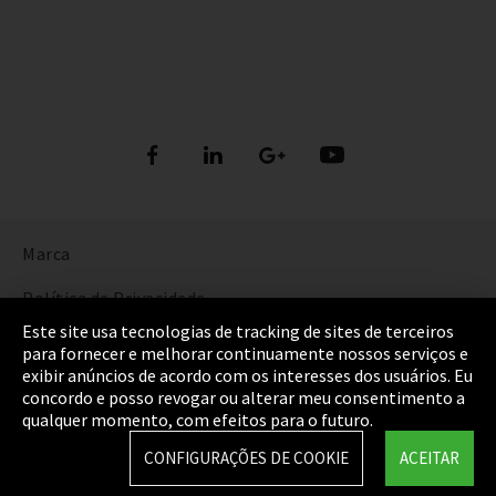
Marca
Política de Privacidade
Este site usa tecnologias de tracking de sites de terceiros
Cookie Settings
para fornecer e melhorar continuamente nossos serviços e
exibir anúncios de acordo com os interesses dos usuários. Eu
Termos e Condições
concordo e posso revogar ou alterar meu consentimento a
qualquer momento, com efeitos para o futuro.
Mapa do Site
CONFIGURAÇÕES DE COOKIE
ACEITAR
Integrity Line