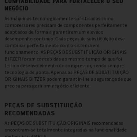
CONFIABILIDADE PARA FORTALECER O SEU
NEGÓCIO
As máquinas tecnologicamente sofisticadas como
compressores precisam de componentes perfeitamente
adaptados de forma a garantirem um elevado
desempenho contínuo. Cada peças de substituição deve
combinar perfeitamente com o sistema em
funcionamento. AS PEÇAS DE SUBSTITUIÇÃO ORIGINAIS
BITZER foram concebidas ao mesmo tempo de que foi
feito o desenvolvimento do compressor, sendo sempre
tecnologia de ponta. Apenas as PEÇAS DE SUBSTITUIÇÃO
ORIGINAIS BITZER podem garantir-lhe a segurança de que
precisa para gerir um negócio eficiente.
PEÇAS DE SUBSTITUIÇÃO
RECOMENDADAS
As PEÇAS DE SUBSTITUIÇÃO ORIGINAIS recomendadas
encontram-se totalmente integradas na funcionalidade
melhorada ePARTS.