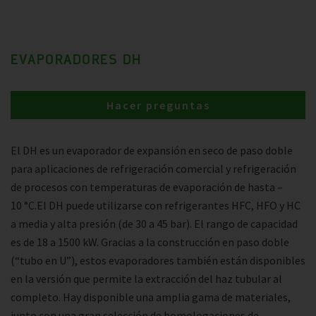
EVAPORADORES DH
Hacer preguntas
El DH es un evaporador de expansión en seco de paso doble
para aplicaciones de refrigeración comercial y refrigeración
de procesos con temperaturas de evaporación de hasta –
10 °C.El DH puede utilizarse con refrigerantes HFC, HFO y HC
a media y alta presión (de 30 a 45 bar). El rango de capacidad
es de 18 a 1500 kW. Gracias a la construcción en paso doble
(“tubo en U”), estos evaporadores también están disponibles
en la versión que permite la extracción del haz tubular al
completo. Hay disponible una amplia gama de materiales,
junto con una gran selección de homologaciones de