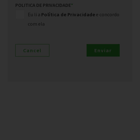
POLITICA DE PRIVACIDADE
*
Eu li a
Política de Privacidade
e concordo
com ela