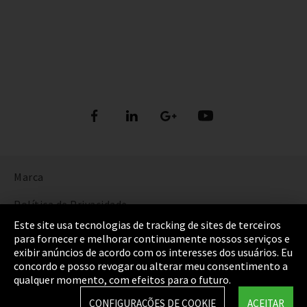
Marca
Política de Privacidade
Este site usa tecnologias de tracking de sites de terceiros
Cookie Settings
para fornecer e melhorar continuamente nossos serviços e
exibir anúncios de acordo com os interesses dos usuários. Eu
Termos e Condições
concordo e posso revogar ou alterar meu consentimento a
qualquer momento, com efeitos para o futuro.
Mapa do Site
CONFIGURAÇÕES DE COOKIE
ACEITAR