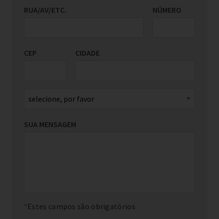
RUA/AV/ETC.
PAÍS/REGIÃO
NÚMERO
*
CEP
CIDADE
SUA MENSAGEM
Estes campos são obrigatórios