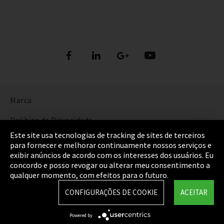
Marca
Política de Privacidade
Este site usa tecnologias de tracking de sites de terceiros
Cookie Settings
para fornecer e melhorar continuamente nossos serviços e
exibir anúncios de acordo com os interesses dos usuários. Eu
Termos e Condições
concordo e posso revogar ou alterar meu consentimento a
qualquer momento, com efeitos para o futuro.
Mapa do Site
CONFIGURAÇÕES DE COOKIE
ACEITAR
Integrity Line
Powered by
EmpCo diretivas