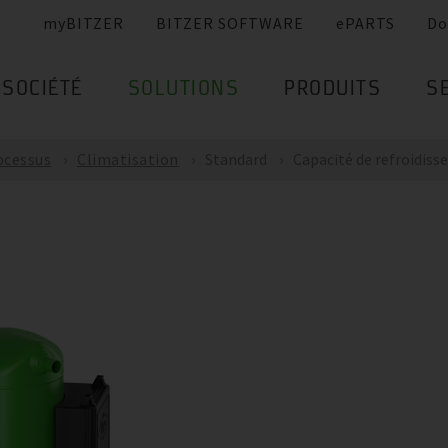
myBITZER
BITZER SOFTWARE
ePARTS
Do
SOCIÉTÉ
SOLUTIONS
PRODUITS
S
ocessus
Climatisation
Standard
Capacité de refroidis