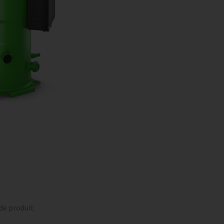
 de produit