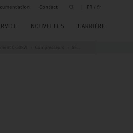
cumentation
Contact
FR / fr
ERVICE
NOUVELLES
CARRIÈRE
sement 0-50kW
Compresseurs
SÉ...