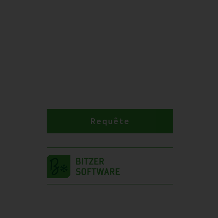
Requête