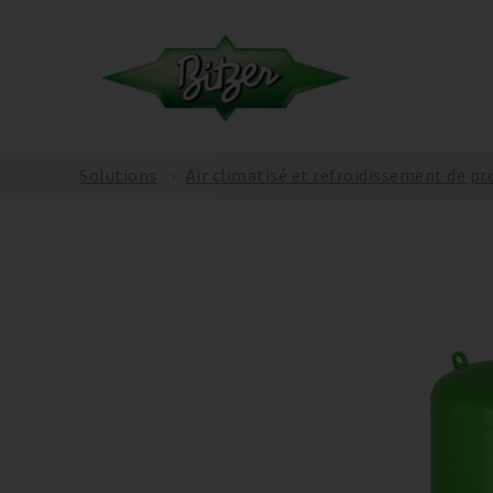
Solutions
Air climatisé et refroidissement de pr