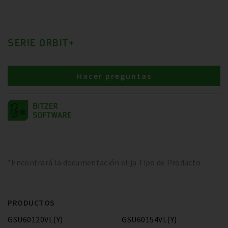
SERIE ORBIT+
Hacer preguntas
*Encontrará la documentación elija Tipo de Producto
PRODUCTOS
GSU60120VL(Y)
GSU60154VL(Y)