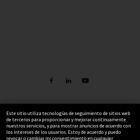
Pie de imprenta
Este sitio utiliza tecnologías de seguimiento de sitios web
de terceros para proporcionar y mejorar continuamente
Política de privacidad
nuestros servicios, y para mostrar anuncios de acuerdo con
los intereses de los usuarios. Estoy de acuerdo y puedo
Cookie Settings
revocar o cambiar mi consentimiento en cualquier