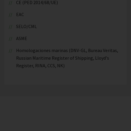
CE (PED 2014/68/UE)
EAC
SELO/CML
ASME
Homologaciones marinas (DNV-GL, Bureau Veritas,
Russian Maritime Register of Shipping, Lloyd's
Register, RINA, CCS, NK)