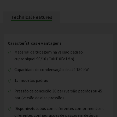
Technical Features
Características e vantagens
Material da tubagem na versão padrão:
cuproníquel 90/10 (CuNi10Fe1Mn)
Capacidade de condensação de até 150 kW
15 modelos padrão
Pressão de conceção 30 bar (versão padrão) ou 45
bar (versão de alta pressão)
Disponíveis tubos com diferentes comprimentos e
diferentes configurações de passagem de água