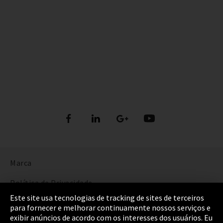
Marca
Política de Privacidade
Este site usa tecnologias de tracking de sites de terceiros
Cookie Settings
para fornecer e melhorar continuamente nossos serviços e
exibir anúncios de acordo com os interesses dos usuários. Eu
Termos e Condições