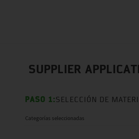
my
COM
SUPPLIER APPLICAT
PASO 1:
SELECCIÓN DE MATERI
Categorías seleccionadas