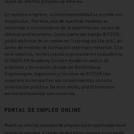
nuestras ofertas actuales de empleo.
En nuestra empresa, la internacionalidad se escribe con
mayúsculas. Por ello, una de nuestras medidas es
incentivar a los miembros de la plantilla con cursos de
idiomas profesionales. Como parte del equipo BITZER,
podrá disfrutar de un moderno “training on the job”, así
como de medidas de formación internas y externas. Con
este objetivo, hemos creado expresamente la academia
SCHAUFLER Academy. En este moderno centro de
prácticas y formación situado en Rottenburg-
Ergenzingen, ingenieros y técnicos de BITZER con
experiencia comparten sus conocimientos con una
orientación práctica. De este modo, podrá formarse
permanentemente con nosotros.
PORTAL DE EMPLEO ONLINE
Nuestras ofertas actuales de empleo están publicadas en el
portal de empleo. A través de distintos campos y con ayuda