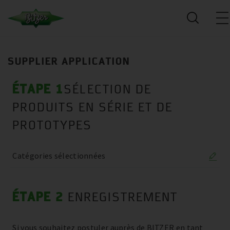
SUPPLIER APPLICATION
ÉTAPE 1
SÉLECTION DE
PRODUITS EN SÉRIE ET DE
PROTOTYPES
Catégories sélectionnées
ÉTAPE 2
ENREGISTREMENT
Si vous souhaitez postuler auprès de BITZER en tant