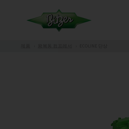
제품
왕복동 컴프레서
ECOLINE 단상