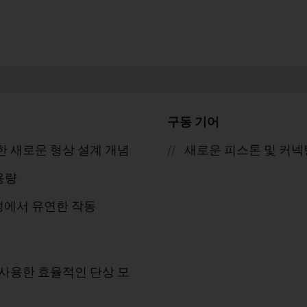
구동 기어
한 새로운 형상 설계 개념
새로운 피스톤 및 커넥
용량
구성에서 유연한 작동
 사용한 효율적인 단상 모