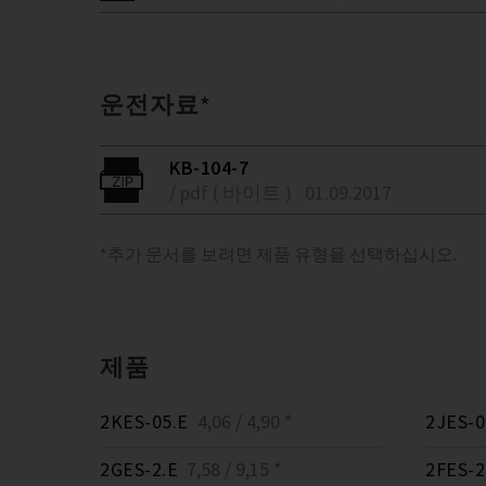
운전자료*
KB-104-7
/ pdf ( 바이트 )
01.09.2017
*추가 문서를 보려면 제품 유형을 선택하십시오.
제품
2KES-05.E
4,06 / 4,90 *
2JES-0
2GES-2.E
7,58 / 9,15 *
2FES-2