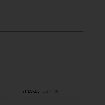
2HES-2.E
6,51 / 7,86 *