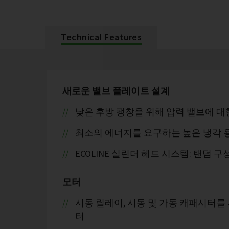
Technical Features
새로운 밸브 플레이트 설계
낮은 후방 팽창을 위해 압력 밸브에 대
최소의 에너지를 요구하는 높은 냉각 
ECOLINE 실린더 헤드 시스템: 탠덤 
모터
시동 릴레이, 시동 및 가동 캐패시터를
터