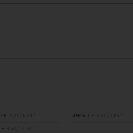
7.E
5,21 / 6,29 *
2HES-1.E
6,51 / 7,86 *
.E
9,54 / 11,51 *