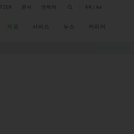
TZER
문서
연락처
KR / ko
제품
서비스
뉴스
커리어