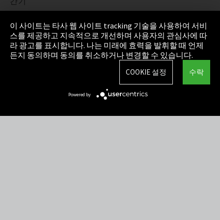
간기
정보 보호
이 사이트는 타사 웹 사이트 tracking 기술을 사용하여 서비
스를 제공하고 지속적으로 개선하며 사용자의 관심사에 따
Cookie Settings
라 광고를 표시합니다. 나는 미래에 효력을 발휘할 때 언제
든지 동의하며 동의를 취소하거나 변경할 수 있습니다.
AGB(일반거래조건)
COOKIE 설정
수락
사이트맵
Powered by
Integrity Line