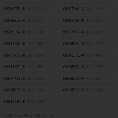
OSN5351-K
100 / 121 *
OSK7441-K
165 / 199 *
OSK5351-K
100 / 121 *
OSN7451-K
192 / 232 *
OSN5361-K
118 / 142 *
OSK7451-K
192 / 232 *
OSN7461-K
220 / 266 *
OSK8561-K
359 / 433 *
OSK7461-K
220 / 266 *
OSN8571-K
410 / 495 *
OSN7471-K
250 / 302 *
OSK8571-K
410 / 495 *
OSK7471-K
250 / 302 *
OSK8581-K
470 / 567 *
OSK8551-K
315 / 380 *
OSK8591-K
535 / 646 *
OSN8591-K
535 / 646 *
* 2,900/3,500rpm에서의 토