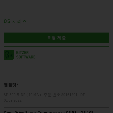
OS 시리즈
요청 제출
팸플릿*
SP-500-5-DE ( 10 MB )
주문 번호 80161301
DE
01.09.2022
Open Drive Screw Compressors - OS.53 .. OS.105