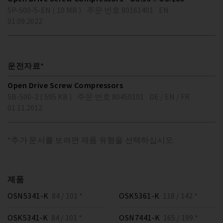
SP-500-5-EN ( 10 MB )
주문 번호 80161401
EN
01.09.2022
운전자료*
Open Drive Screw Compressors
SB-500-2 ( 595 KB )
주문 번호 80450101
DE / EN / FR
01.11.2012
*추가 문서를 보려면 제품 유형을 선택하십시오.
제품
OSN5341-K
84 / 101 *
OSK5361-K
118 / 142 *
OSK5341-K
84 / 101 *
OSN7441-K
165 / 199 *