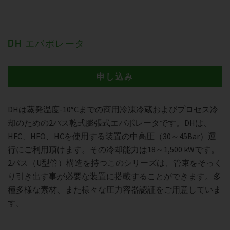
DH エバポレータ
申し込み
DHは蒸発温度-10°Cまでの商用冷凍冷蔵およびプロセス冷
却のための2パス乾式膨張式エバポレータです。DHは、
HFC、HFO、HCを使用する装置の中高圧（30～45Bar）運
行にご利用頂けます。その冷却能力は18～1,500 kWです。
2パス（U型管）構造を持つこのシリーズは、管束をそっく
り引き出す事が必要な装置に搭載することができます。多
種多様な素材、また様々な圧力容器認証をご用意していま
す。