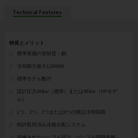
Technical Features
特長とメリット
標準装備の管材質：銅
冷却能力最大1,500kW
標準モデル数27
設計圧力30Bar（標準）または45Bar（HPモデ
ル）
1つ、2つ、3つまたは4つの独立冷却回路
特許取得済み冷媒分配システム
洗練されたバッフル設計、バッフル間隔多種