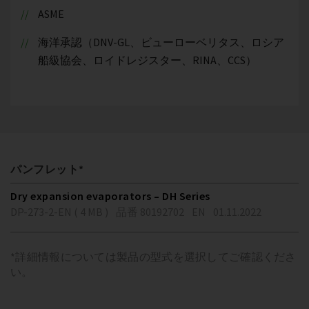
ASME
海洋承認（DNV-GL、ビューローベリタス、ロシア
船級協会、ロイドレジスター、RINA、CCS）
パンフレット*
Dry expansion evaporators – DH Series
DP-273-2-EN ( 4 MB )
品番 80192702
EN
01.11.2022
*詳細情報については製品の型式を選択してご確認くださ
い。