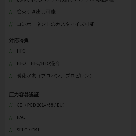
管束引き出し可能
コンポーネントのカスタマイズ可能
対応冷媒
HFC
HFO、HFC/HFO混合
炭化水素（プロパン、プロピレン）
圧力容器認証
CE（PED 2014/68 / EU）
EAC
SELO / CML