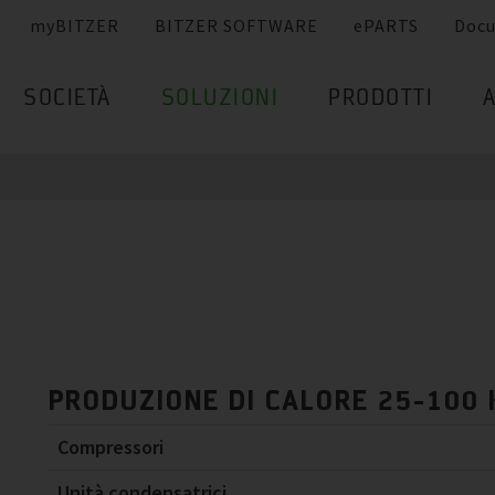
myBITZER
BITZER SOFTWARE
ePARTS
Doc
SOCIETÀ
SOLUZIONI
PRODOTTI
PRODUZIONE DI CALORE 25-100
Compressori
Unità condensatrici