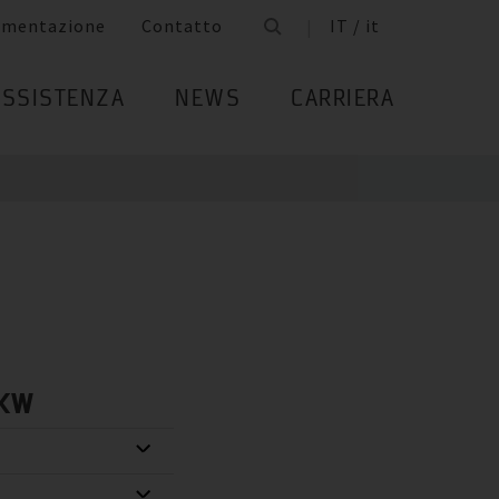
umentazione
Contatto
IT / it
ASSISTENZA
NEWS
CARRIERA
 KW