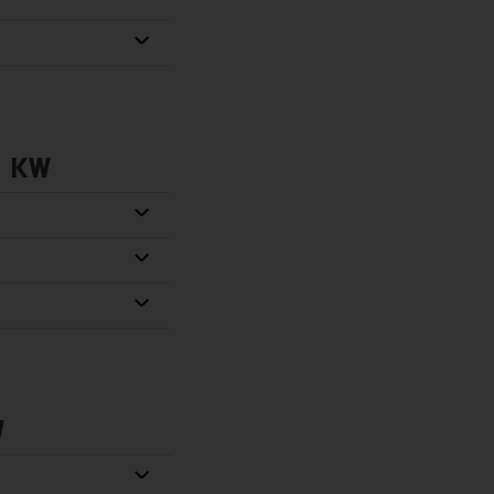
0 KW
W