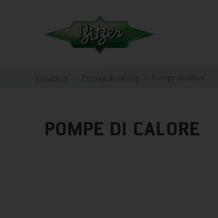
Soluzioni
Pompe di calore
Pompe di calore
POMPE DI CALORE