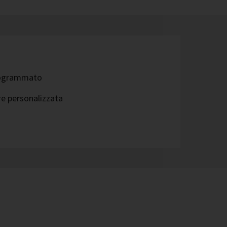
programmato
re personalizzata