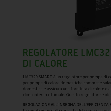
REGOLATORE LMC32
DI CALORE
LMC320 SMART è un regolatore per pompe di ca
per pompe di calore domestiche comprese sala
domestica e assicura una fornitura di calore e a
clima interno ottimale. Questo regolatore è ide
REGOLAZIONE ALL’INSEGNA DELL’EFFICIENZA
La regolazione della capacità del compressore e 