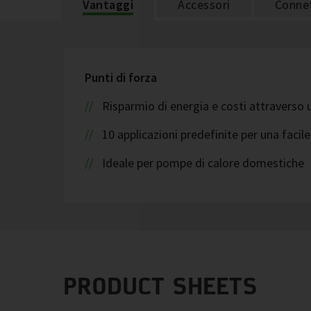
Vantaggi
Accessori
Connet
Punti di forza
Risparmio di energia e costi attraverso
10 applicazioni predefinite per una facil
Ideale per pompe di calore domestiche
PRODUCT SHEETS