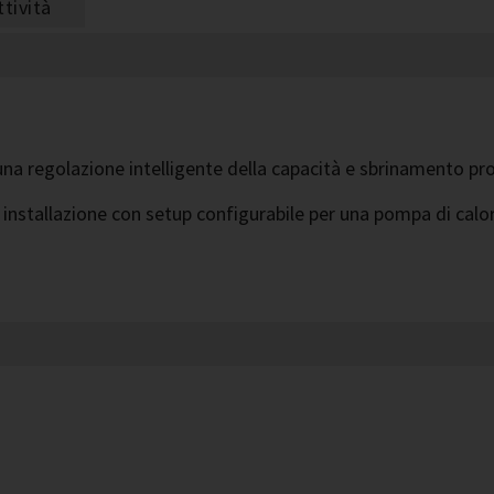
tività
 una regolazione intelligente della capacità e sbrinamento 
e installazione con setup configurabile per una pompa di calo