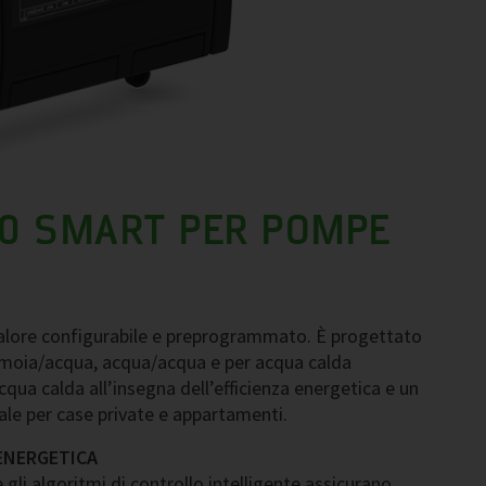
0 SMART PER POMPE
lore configurabile e preprogrammato. È progettato
moia/acqua, acqua/acqua e per acqua calda
cqua calda all’insegna dell’efficienza energetica e un
ale per case private e appartamenti.
 ENERGETICA
gli algoritmi di controllo intelligente assicurano