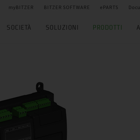
myBITZER
BITZER SOFTWARE
ePARTS
Doc
SOCIETÀ
SOLUZIONI
PRODOTTI