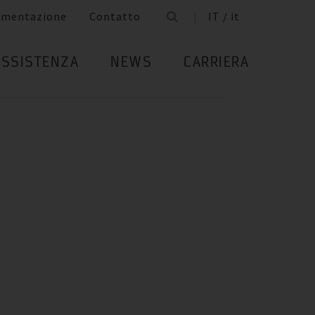
umentazione
Contatto
IT / it
ASSISTENZA
NEWS
CARRIERA