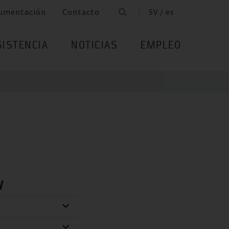
umentación
Contacto
SV / es
SISTENCIA
NOTICIAS
EMPLEO
W