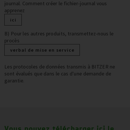
journal. Comment créer le fichier-journal vous
apprenez
ici
B) Pour les autres produits, transmettez-nous le
procès
verbal de mise en service
Les protocoles de données transmis à BITZER ne
sont évalués que dans le cas d'une demande de
garantie.
Vous pouvez télécharger ici le