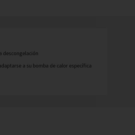
 la descongelación
 adaptarse a su bomba de calor específica