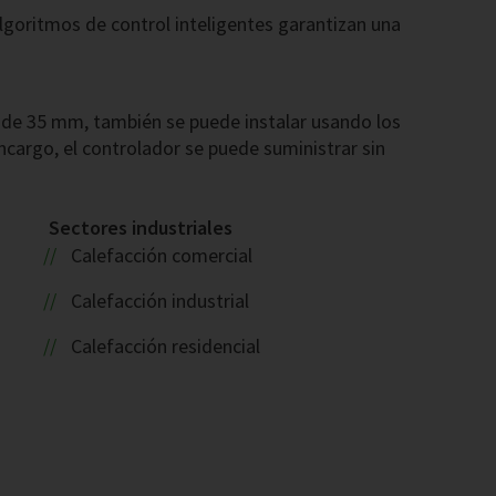
lgoritmos de control inteligentes garantizan una
el de 35 mm, también se puede instalar usando los
ncargo, el controlador se puede suministrar sin
Sectores industriales
Calefacción comercial
Calefacción industrial
a
Calefacción residencial