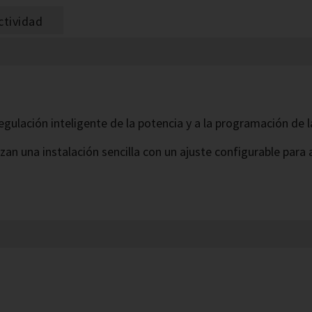
ctividad
regulación inteligente de la potencia y a la programación de
zan una instalación sencilla con un ajuste configurable para