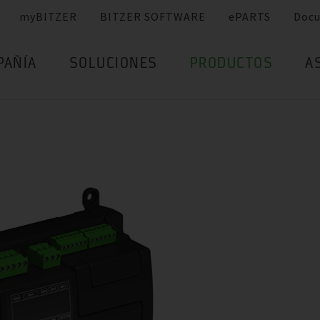
myBITZER
BITZER SOFTWARE
ePARTS
Doc
PAÑÍA
SOLUCIONES
PRODUCTOS
A