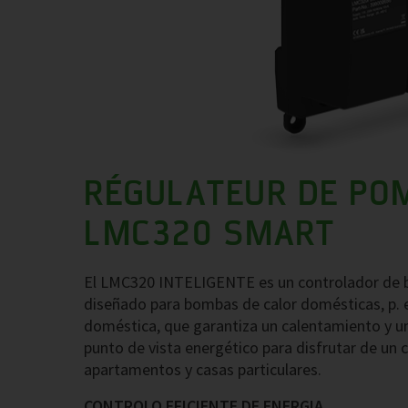
RÉGULATEUR DE PO
LMC320 SMART
El LMC320 INTELIGENTE es un controlador de 
diseñado para bombas de calor domésticas, p. e
doméstica, que garantiza un calentamiento y un
punto de vista energético para disfrutar de un c
apartamentos y casas particulares.
CONTROLO EFICIENTE DE ENERGIA