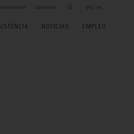
umentación
Contacto
GQ / es
SISTENCIA
NOTICIAS
EMPLEO