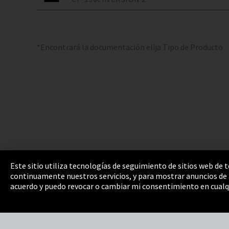
*Encontrará la documentación elija Tipo de Producto
Este sitio utiliza tecnologías de seguimiento de sitios web de
continuamente nuestros servicios, y para mostrar anuncios de a
Pie de imprenta
Política de privacidad
Cooki
acuerdo y puedo revocar o cambiar mi consentimiento en cualq
Integrity Line
EmpCo directivas