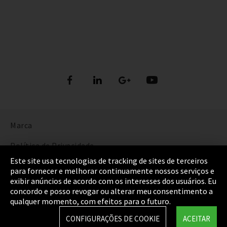
Marca
Política de Privacidade
Este site usa tecnologias de tracking de sites de terceiros
Cookie Settings
para fornecer e melhorar continuamente nossos serviços e
exibir anúncios de acordo com os interesses dos usuários. Eu
Termos e Condições
concordo e posso revogar ou alterar meu consentimento a
qualquer momento, com efeitos para o futuro.
Mapa do Site
CONFIGURAÇÕES DE COOKIE
ACEITAR
Integrity Line