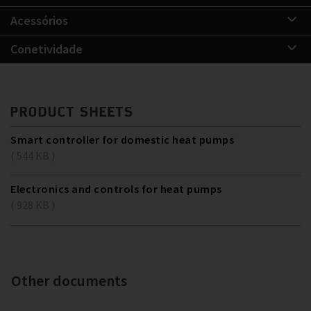
Acessórios
Conetividade
PRODUCT SHEETS
Smart controller for domestic heat pumps
( 544 KB )
Electronics and controls for heat pumps
( 928 KB )
Other documents