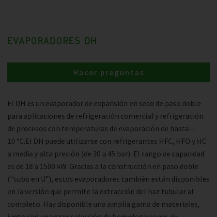
EVAPORADORES DH
Hacer preguntas
El DH es un evaporador de expansión en seco de paso doble
para aplicaciones de refrigeración comercial y refrigeración
de procesos con temperaturas de evaporación de hasta –
10 °C.El DH puede utilizarse con refrigerantes HFC, HFO y HC
a media y alta presión (de 30 a 45 bar). El rango de capacidad
es de 18 a 1500 kW. Gracias a la construcción en paso doble
(“tubo en U”), estos evaporadores también están disponibles
en la versión que permite la extracción del haz tubular al
completo. Hay disponible una amplia gama de materiales,
junto con una gran selección de homologaciones de