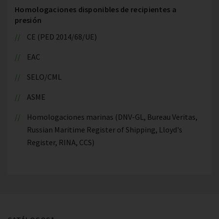
Homologaciones disponibles de recipientes a
presión
CE (PED 2014/68/UE)
EAC
SELO/CML
ASME
Homologaciones marinas (DNV-GL, Bureau Veritas,
Russian Maritime Register of Shipping, Lloyd's
Register, RINA, CCS)