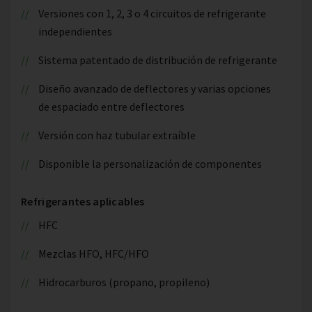
Versiones con 1, 2, 3 o 4 circuitos de refrigerante
independientes
Sistema patentado de distribución de refrigerante
Diseño avanzado de deflectores y varias opciones
de espaciado entre deflectores
Versión con haz tubular extraíble
Disponible la personalización de componentes
Refrigerantes aplicables
HFC
Mezclas HFO, HFC/HFO
Hidrocarburos (propano, propileno)