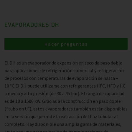
EVAPORADORES DH
Hacer preguntas
El DH es un evaporador de expansión en seco de paso doble
para aplicaciones de refrigeración comercial y refrigeración
de procesos con temperaturas de evaporación de hasta –
10 °C.El DH puede utilizarse con refrigerantes HFC, HFO y HC
a media y alta presión (de 30 a 45 bar). El rango de capacidad
es de 18 a 1500 kW. Gracias a la construcción en paso doble
(“tubo en U”), estos evaporadores también están disponibles
en la versión que permite la extracción del haz tubular al
completo. Hay disponible una amplia gama de materiales,
junto con una gran selección de homologaciones de