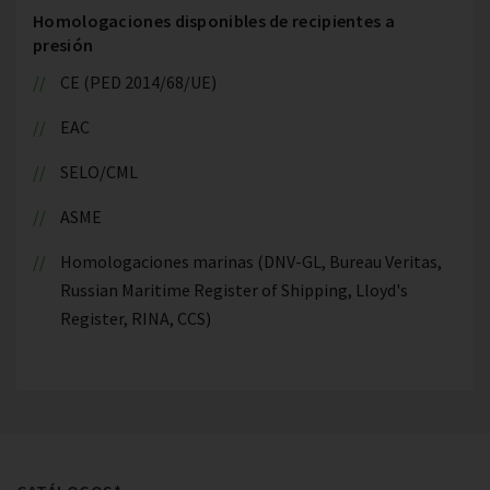
Homologaciones disponibles de recipientes a
presión
CE (PED 2014/68/UE)
EAC
SELO/CML
ASME
Homologaciones marinas (DNV-GL, Bureau Veritas,
Russian Maritime Register of Shipping, Lloyd's
Register, RINA, CCS)