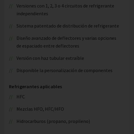
Versiones con 1, 2, 3 o 4 circuitos de refrigerante
independientes
Sistema patentado de distribución de refrigerante
Diseño avanzado de deflectores y varias opciones
de espaciado entre deflectores
Versión con haz tubular extraíble
Disponible la personalización de componentes
Refrigerantes aplicables
HFC
Mezclas HFO, HFC/HFO
Hidrocarburos (propano, propileno)