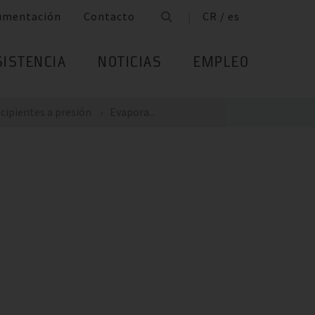
umentación
Contacto
CR / es
SISTENCIA
NOTICIAS
EMPLEO
cipientes a presión
Evapora...