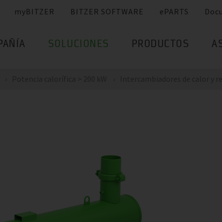
myBITZER
BITZER SOFTWARE
ePARTS
Doc
PAÑÍA
SOLUCIONES
PRODUCTOS
A
Potencia calorífica > 200 kW
Intercambiadores de calor y re