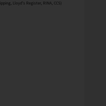
pping, Lloyd's Register, RINA, CCS)