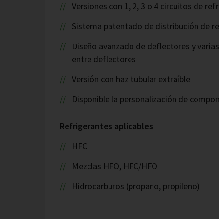
Versiones con 1, 2, 3 o 4 circuitos de re
Sistema patentado de distribución de re
Diseño avanzado de deflectores y varia
entre deflectores
Versión con haz tubular extraíble
Disponible la personalización de compo
Refrigerantes aplicables
HFC
Mezclas HFO, HFC/HFO
Hidrocarburos (propano, propileno)