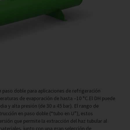
 paso doble para aplicaciones de refrigeración
peraturas de evaporación de hasta –10 °C.El DH puede
ia y alta presión (de 30 a 45 bar). El rango de
trucción en paso doble (“tubo en U”), estos
rsión que permite la extracción del haz tubular al
teriales, junto con una gran selección de