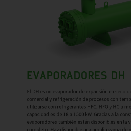
EVAPORADORES DH
El DH es un evaporador de expansión en seco de
comercial y refrigeración de procesos con tem
utilizarse con refrigerantes HFC, HFO y HC a med
capacidad es de 18 a 1500 kW. Gracias a la cons
evaporadores también están disponibles en la ve
completo. Hay disponible una amplia gama de ma