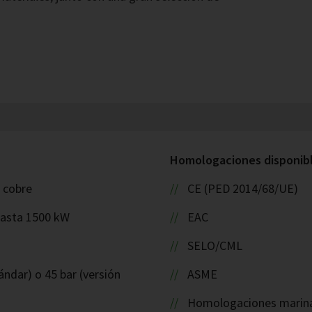
Homologaciones disponible
: cobre
CE (PED 2014/68/UE)
hasta 1500 kW
EAC
SELO/CML
ándar) o 45 bar (versión
ASME
Homologaciones marinas