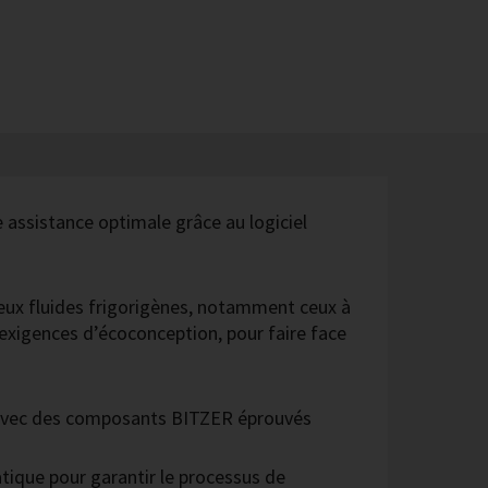
e assistance optimale grâce au logiciel
ux fluides frigorigènes, notamment ceux à
xigences d’écoconception, pour faire face
 avec des composants BITZER éprouvés
ique pour garantir le processus de