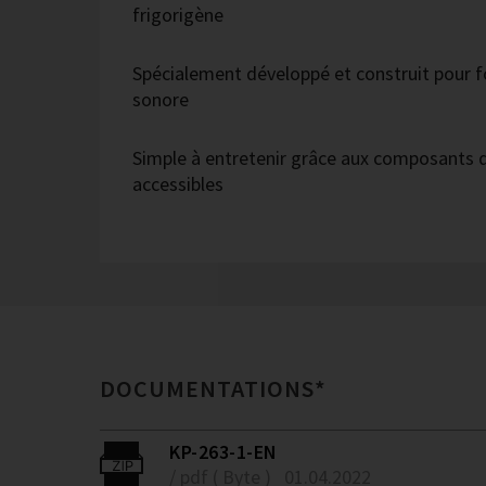
frigorigène
Spécialement développé et construit pour f
sonore
Simple à entretenir grâce aux composants q
accessibles
DOCUMENTATIONS*
KP-263-1-EN
/ pdf ( Byte )
01.04.2022