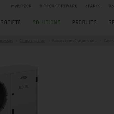
myBITZER
BITZER SOFTWARE
ePARTS
Do
SOCIÉTÉ
SOLUTIONS
PRODUITS
S
ocessus
Climatisation
Basses températures de ...
Capaci