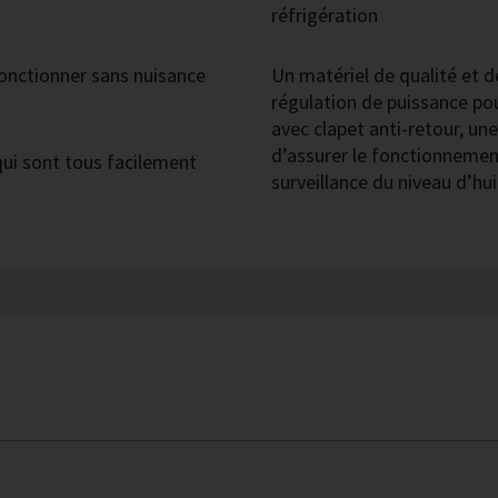
réfrigération
onctionner sans nuisance
Un matériel de qualité et 
régulation de puissance po
avec clapet anti-retour, u
d’assurer le fonctionnemen
ui sont tous facilement
surveillance du niveau d’huil