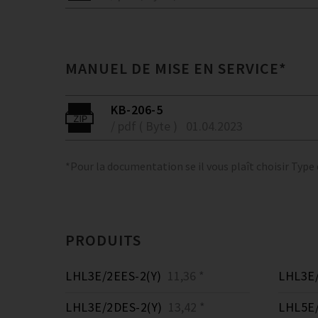
MANUEL DE MISE EN SERVICE*
KB-206-5
/ pdf ( Byte )
01.04.2023
*Pour la documentation se il vous plaît choisir Type
PRODUITS
LHL3E/2EES-2(Y)
11,36 *
LHL3E/
LHL3E/2DES-2(Y)
13,42 *
LHL5E/