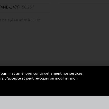
4NE-14(Y)
56,25 *
e balayé en m³/h à 50 Hz
r fournir et améliorer continuellement nos services
eurs. J'accepte et peut révoquer ou modifier mon
ie Settings
Termes et Conditions
Plan du site