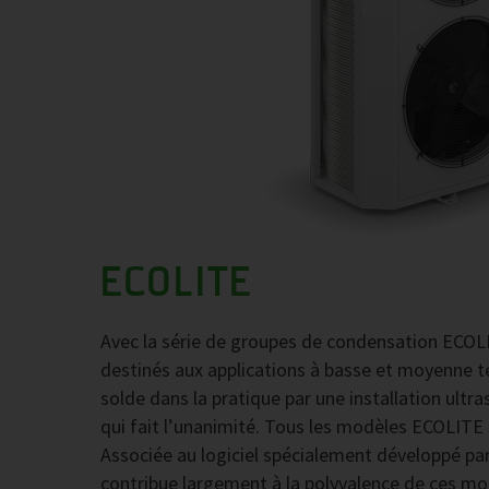
ECOLITE
Avec la série de groupes de condensation ECOLI
destinés aux applications à basse et moyenne te
solde dans la pratique par une installation ultra
qui fait l’unanimité. Tous les modèles ECOLITE s
Associée au logiciel spécialement développé par
contribue largement à la polyvalence de ces mo