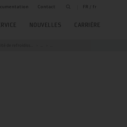
cumentation
Contact
FR / fr
ERVICE
NOUVELLES
CARRIÈRE
té de refroidiss...
...
...