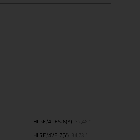
LHL5E/4CES-6(Y)
32,48 *
LHL7E/4VE-7(Y)
34,73 *