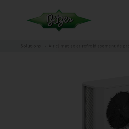
Solutions
Air climatisé et refroidissement de pr