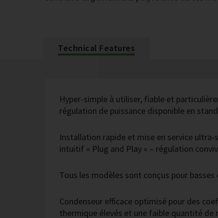
Technical Features
Hyper-simple à utiliser, fiable et particulièr
régulation de puissance disponible en stan
Installation rapide et mise en service ultra
intuitif « Plug and Play » – régulation convi
Tous les modèles sont conçus pour basses
Condenseur efficace optimisé pour des coeff
thermique élevés et une faible quantité de 