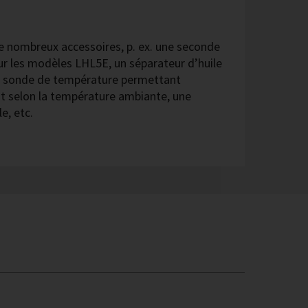
de nombreux accessoires, p. ex. une seconde
ur les modèles LHL5E, un séparateur d’huile
ne sonde de température permettant
t selon la température ambiante, une
e, etc.