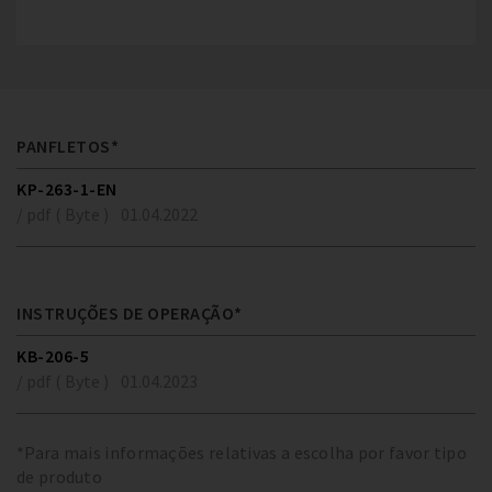
PANFLETOS*
KP-263-1-EN
/ pdf ( Byte )
01.04.2022
INSTRUÇÕES DE OPERAÇÃO*
KB-206-5
/ pdf ( Byte )
01.04.2023
*Para mais informações relativas a escolha por favor tipo
de produto