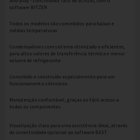
and-play - controlador fácil de utilizar, com o
software BITZER
Todos os modelos são concebidos para baixas e
médias temperaturas
Condensadores com sistema otimizado e eficientes,
para altos valores de transferência térmica e menor
volume de refrigerante
Concebido e construído especialmente para um
funcionamento silencioso
Manutenção confortável, graças ao fácil acesso a
todos os componentes
Visualização clara para uma assistência ideal, através
da conectividade opcional ao software BEST