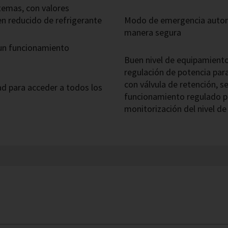
temas, con valores
en reducido de refrigerante
Modo de emergencia automát
manera segura
 un funcionamiento
Buen nivel de equipamiento
regulación de potencia par
con válvula de retención, s
d para acceder a todos los
funcionamiento regulado p
monitorización del nivel de 