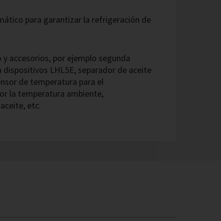
ico para garantizar la refrigeración de
 y accesorios, por ejemplo segunda
a dispositivos LHL5E, separador de aceite
ensor de temperatura para el
or la temperatura ambiente,
aceite, etc.