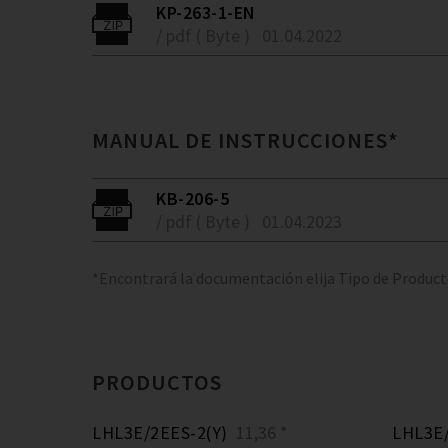
KP-263-1-EN
/ pdf ( Byte )
01.04.2022
MANUAL DE INSTRUCCIONES*
KB-206-5
/ pdf ( Byte )
01.04.2023
*Encontrará la documentación elija Tipo de Produc
PRODUCTOS
LHL3E/2EES-2(Y)
11,36 *
LHL3E/