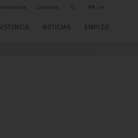
umentación
Contacto
PR / es
SISTENCIA
NOTICIAS
EMPLEO