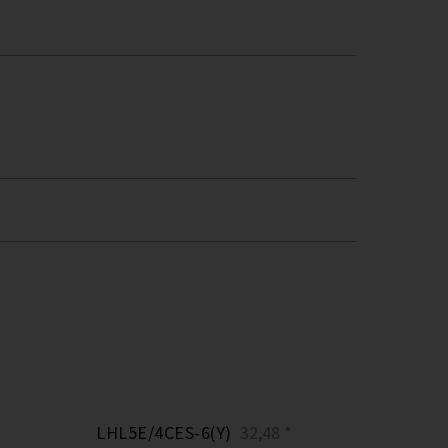
LHL5E/4CES-6(Y)
32,48 *