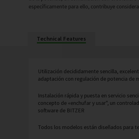
específicamente para ello, contribuye considera
Technical Features
Utilización decididamente sencilla, excelent
adaptación con regulación de potencia de 
Instalación rápida y puesta en servicio sencil
concepto de «enchufar y usar", un controlad
software de BITZER
Todos los modelos están diseñados para t