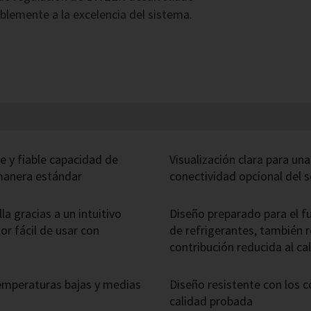
blemente a la excelencia del sistema.
e y fiable capacidad de
Visualización clara para un
manera estándar
conectividad opcional del 
la gracias a un intuitivo
Diseño preparado para el f
or fácil de usar con
de refrigerantes, también 
contribución reducida al c
emperaturas bajas y medias
Diseño resistente con los
calidad probada