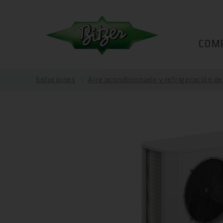
COM
Soluciones
Aire acondicionado y refrigeración d