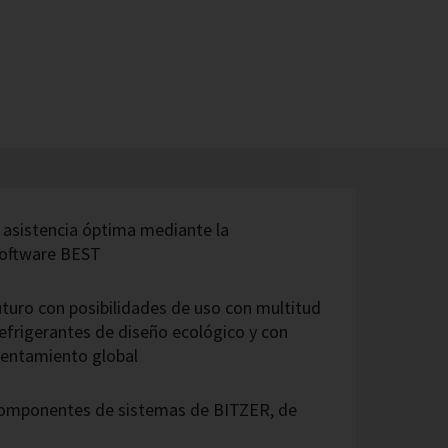
a asistencia óptima mediante la
software BEST
uturo con posibilidades de uso con multitud
refrigerantes de diseño ecológico y con
alentamiento global
 componentes de sistemas de BITZER, de