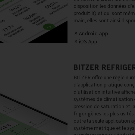
disposition les données d'e
produit IQ et qui sont mém
main, elles sont ainsi dispo
Android App
iOS App
BITZER REFRIGE
BITZER offre une règle num
d'application pratique conç
d'utilisation intuitive affic
systèmes de climatisation e
pression de saturation et l
frigorigènes les plus usités
outre la seule application a
système métrique et le syst