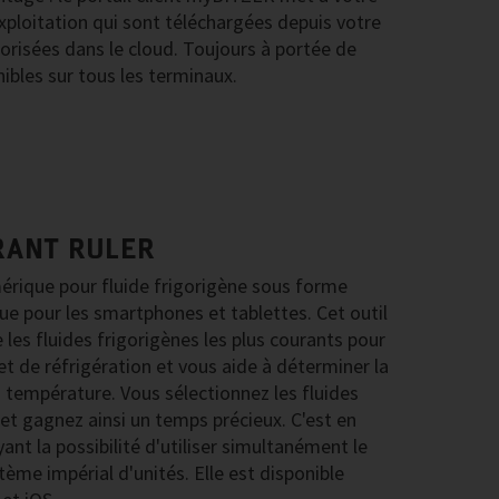
xploitation qui sont téléchargées depuis votre
orisées dans le cloud. Toujours à portée de
nibles sur tous les terminaux.
RANT RULER
érique pour fluide frigorigène sous forme
ue pour les smartphones et tablettes. Cet outil
he les fluides frigorigènes les plus courants pour
t de réfrigération et vous aide à déterminer la
a température. Vous sélectionnez les fluides
 et gagnez ainsi un temps précieux. C'est en
yant la possibilité d'utiliser simultanément le
ème impérial d'unités. Elle est disponible