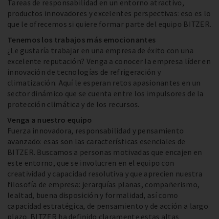
Tareas de responsabilidad en un entorno atractivo,
productos innovadores y excelentes perspectivas: eso es lo
que le ofrecemos si quiere formar parte del equipo BITZER.
Tenemos los trabajos más emocionantes
¿Le gustaría trabajar en una empresa de éxito con una
excelente reputación? Venga a conocer la empresa líder en
innovación de tecnologías de refrigeración y
climatización. Aquí le esperan retos apasionantes en un
sector dinámico que se cuenta entre los impulsores de la
protección climática y de los recursos.
Venga a nuestro equipo
Fuerza innovadora, responsabilidad y pensamiento
avanzado: esas son las características esenciales de
BITZER. Buscamos a personas motivadas que encajen en
este entorno, que se involucren en el equipo con
creatividad y capacidad resolutiva y que aprecien nuestra
filosofía de empresa: jerarquías planas, compañerismo,
lealtad, buena disposición y formalidad, así como
capacidad estratégica, de pensamiento y de acción a largo
plazo. BITZER ha definido claramente estas altas