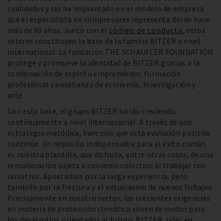
cualidades y las ha implantado en el modelo de empresa
que el especialista en compresores representa desde hace
más de 80 años. Junto con el
código de conducta
, estos
valores constituyen la base de la familia BITZER a nivel
internacional. La fundación THE SCHAUFLER FOUNDATION
protege y promueve la identidad de BITZER gracias a la
combinación de espíritu emprendedor, formación
profesional y enseñanza de economía, investigación y
arte.
Con esta base, el grupo BITZER ha ido creciendo
continuamente a nivel internacional. A través de una
estrategia metódica, haremos que esta evolución positiva
continúe. Un requisito indispensable para el éxito común
es nuestra plantilla, que disfruta, entre otras cosas, de una
remuneración sujeta a convenio colectivo al trabajar con
nosotros. Apostamos por la larga experiencia, pero
también por la frescura y el entusiasmo de nuevos fichajes.
Precisamente en nuestro sector, las crecientes exigencias
en materia de protección climática sirven de motor para
los desarrollos orientados al futuro. BITZER, líder en