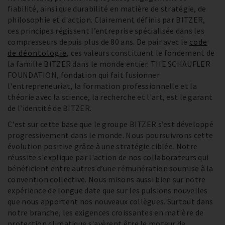
fiabilité, ainsi que durabilité en matière de stratégie, de
philosophie et d'action. Clairement définis par BITZER,
ces principes régissent l’entreprise spécialisée dans les
compresseurs depuis plus de 80 ans. De pair avec le
code
de déontologie
, ces valeurs constituent le fondement de
la famille BITZER dans le monde entier. THE SCHAUFLER
FOUNDATION, fondation qui fait fusionner
l'entrepreneuriat, la formation professionnelle et la
théorie avec la science, la recherche et l'art, est le garant
de l’identité de BITZER.
C'est sur cette base que le groupe BITZER s’est développé
progressivement dans le monde. Nous poursuivrons cette
évolution positive grâce à une stratégie ciblée. Notre
réussite s'explique par l'action de nos collaborateurs qui
bénéficient entre autres d’une rémunération soumise à la
convention collective. Nous misons aussi bien sur notre
expérience de longue date que sur les pulsions nouvelles
que nous apportent nos nouveaux collègues. Surtout dans
notre branche, les exigences croissantes en matière de
protection climatique s'avèrent être le moteur de