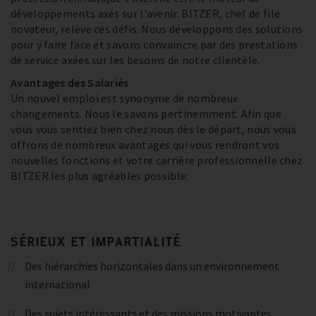
développements axés sur l'avenir. BITZER, chef de file
novateur, relève ces défis. Nous développons des solutions
pour y faire face et savons convaincre par des prestations
de service axées sur les besoins de notre clientèle.
Avantages des Salariés
Un nouvel emploi est synonyme de nombreux
changements. Nous le savons pertinemment. Afin que
vous vous sentiez bien chez nous dès le départ, nous vous
offrons de nombreux avantages qui vous rendront vos
nouvelles fonctions et votre carrière professionnelle chez
BITZER les plus agréables possible:
SÉRIEUX ET IMPARTIALITÉ
Des hiérarchies horizontales dans un environnement
international
Des sujets intéressants et des missions motivantes