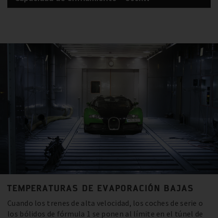
TEMPERATURAS DE EVAPORACIÓN BAJAS
Cuando los trenes de alta velocidad, los coches de serie o
los bólidos de fórmula 1 se ponen al límite en el túnel de