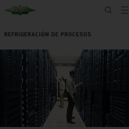
REFRIGERACIÓN DE PROCESOS