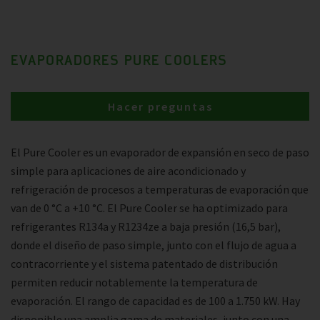
EVAPORADORES PURE COOLERS
Hacer preguntas
El Pure Cooler es un evaporador de expansión en seco de paso
simple para aplicaciones de aire acondicionado y
refrigeración de procesos a temperaturas de evaporación que
van de 0 °C a +10 °C. El Pure Cooler se ha optimizado para
refrigerantes R134a y R1234ze a baja presión (16,5 bar),
donde el diseño de paso simple, junto con el flujo de agua a
contracorriente y el sistema patentado de distribución
permiten reducir notablemente la temperatura de
evaporación. El rango de capacidad es de 100 a 1.750 kW. Hay
disponible una amplia gama de materiales, junto con una