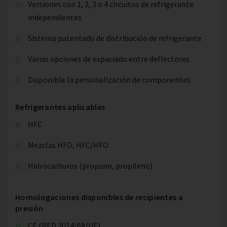
Versiones con 1, 2, 3 o 4 circuitos de refrigerante
independientes
Sistema patentado de distribución de refrigerante
Varias opciones de espaciado entre deflectores
Disponible la personalización de componentes
Refrigerantes aplicables
HFC
Mezclas HFO, HFC/HFO
Hidrocarburos (propano, propileno)
Homologaciones disponibles de recipientes a
presión
CE (PED 2014/68/UE)