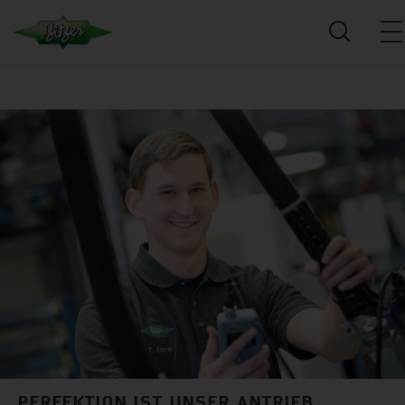
PERFEKTION IST UNSER ANTRIEB.