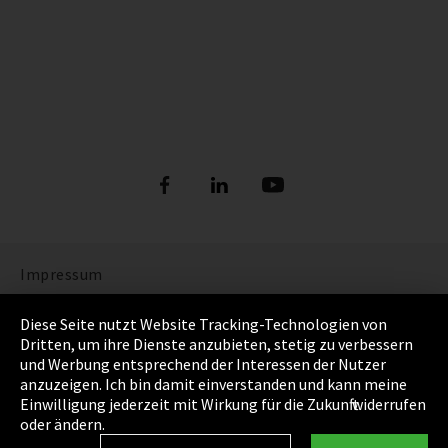
Impressum
Datenschutz
Diese Seite nutzt Website Tracking-Technologien von
Dritten, um ihre Dienste anzubieten, stetig zu verbessern
Cookie Einstellungen
und Werbung entsprechend der Interessen der Nutzer
anzuzeigen. Ich bin damit einverstanden und kann meine
AGB
Einwilligung jederzeit mit Wirkung für die Zukunft widerrufen
oder ändern.
Sitemap