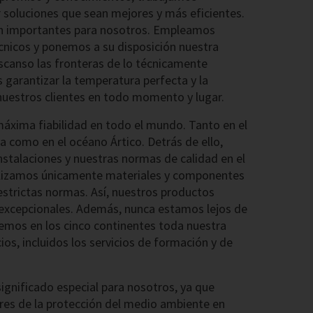
 soluciones que sean mejores y más eficientes.
on importantes para nosotros. Empleamos
nicos y ponemos a su disposición nuestra
escanso las fronteras de lo técnicamente
s garantizar la temperatura perfecta y la
nuestros clientes en todo momento y lugar.
áxima fiabilidad en todo el mundo. Tanto en el
ra como en el océano Ártico. Detrás de ello,
stalaciones y nuestras normas de calidad en el
tilizamos únicamente materiales y componentes
strictas normas. Así, nuestros productos
excepcionales. Además, nunca estamos lejos de
cemos en los cinco continentes toda nuestra
os, incluidos los servicios de formación y de
ignificado especial para nosotros, ya que
res de la protección del medio ambiente en