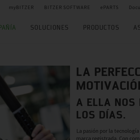
myBITZER
BITZER SOFTWARE
ePARTS
Doc
PAÑÍA
SOLUCIONES
PRODUCTOS
A
LA PERFEC
MOTIVACIÓ
A ELLA NOS
LOS DÍAS.
La pasión por la tecnología
marca registrada. Con com