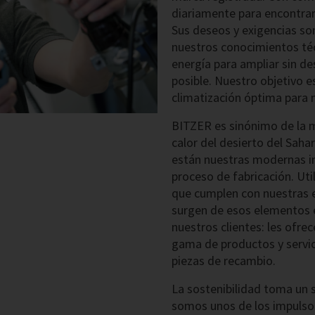
diariamente para encontrar
Sus deseos y exigencias s
nuestros conocimientos téc
energía para ampliar sin d
posible. Nuestro objetivo e
climatización óptima para 
BITZER es sinónimo de la m
calor del desierto del Saha
están nuestras modernas in
proceso de fabricación. U
que cumplen con nuestras e
surgen de esos elementos 
nuestros clientes: les ofre
gama de productos y servici
piezas de recambio.
La sostenibilidad toma un s
somos unos de los impulso