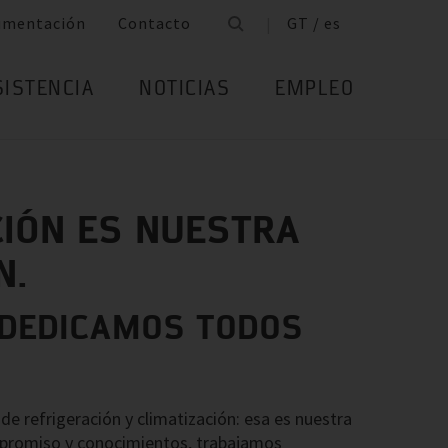
umentación
Contacto
GT / es
SISTENCIA
NOTICIAS
EMPLEO
CIÓN ES NUESTRA
N.
 DEDICAMOS TODOS
 de refrigeración y climatización: esa es nuestra
promiso y conocimientos, trabajamos