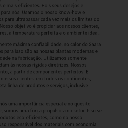
 e mais eficientes. Pois seus desejos e
s para nós. Usamos o nosso know-how e
 para ultrapassar cada vez mais os limites do
Nosso objetivo é propiciar aos nossos clientes,
es, a temperatura perfeita e o ambiente ideal.
ente máxima confiabilidade, no calor do Saara
es para isso são as nossas plantas modernas e
idade na fabricação. Utilizamos somente
dam às nossas rígidas diretrizes. Nossos
to, a partir de componentes perfeitos. E
nossos clientes: em todos os continentes,
a linha de produtos e serviços, inclusive
nós uma importância especial e no quesito
, somos uma força propulsora no setor. Isso se
rodutos eco-eficientes, como no nosso
uso responsável dos materiais com economia