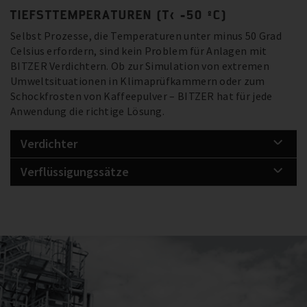
TIEFSTTEMPERATUREN (T< -50 ºC)
Selbst Prozesse, die Temperaturen unter minus 50 Grad
Celsius erfordern, sind kein Problem für Anlagen mit
BITZER Verdichtern. Ob zur Simulation von extremen
Umweltsituationen in Klimaprüfkammern oder zum
Schockfrosten von Kaffeepulver – BITZER hat für jede
Anwendung die richtige Lösung.
Verdichter
Verflüssigungssätze