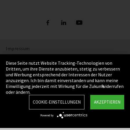
Impressum
Datenschutz
Diese Seite nutzt Website Tracking-Technologien von
Dritten, um ihre Dienste anzubieten, stetig zu verbessern
Cookie Einstellungen
und Werbung entsprechend der Interessen der Nutzer
anzuzeigen. Ich bin damit einverstanden und kann meine
AGB
Einwilligung jederzeit mit Wirkung für die Zukunft widerrufen
oder ändern.
Sitemap
COOKIE-EINSTELLUNGEN
AKZEPTIEREN
Integrity Line
Powered by
EmpCo Richtlinie