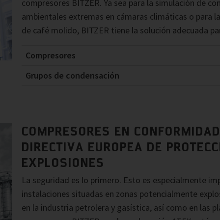
compresores BITZER. Ya sea para la simulación de co
ambientales extremas en cámaras climáticas o para la
de café molido, BITZER tiene la solución adecuada par
Compresores
Grupos de condensación
COMPRESORES EN CONFORMIDAD
DIRECTIVA EUROPEA DE PROTECC
EXPLOSIONES
La seguridad es lo primero. Esto es especialmente im
instalaciones situadas en zonas potencialmente explos
en la industria petrolera y gasística, así como en las 