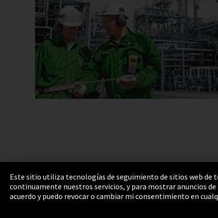
Este sitio utiliza tecnologías de seguimiento de sitios web de
continuamente nuestros servicios, y para mostrar anuncios de a
Pie de imprenta
Política de privacidad
Cooki
acuerdo y puedo revocar o cambiar mi consentimiento en cualq
Integrity Line
EmpCo directivas