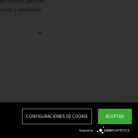
tificados para las
grosas y diseñados
CONFIGURACIONES DE COOKIE
ACEPTAR
Powered by