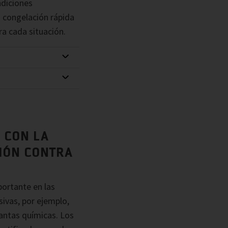
ndiciones
 congelación rápida
a cada situación.
 CON LA
IÓN CONTRA
portante en las
ivas, por ejemplo,
plantas químicas. Los