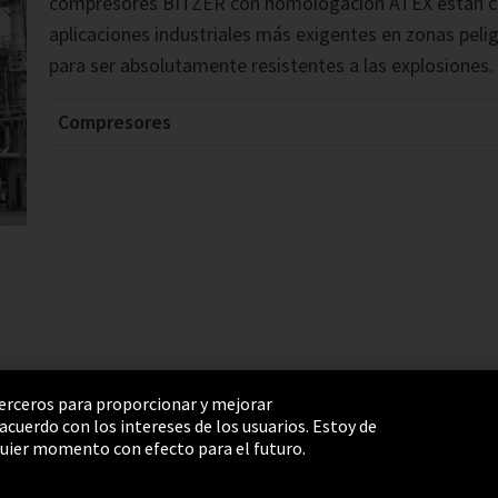
compresores BITZER con homologación ATEX están cer
aplicaciones industriales más exigentes en zonas peli
para ser absolutamente resistentes a las explosiones.
Compresores
 terceros para proporcionar y mejorar
cuerdo con los intereses de los usuarios. Estoy de
e Settings
Términos y Condiciones
Mapa del sitio
uier momento con efecto para el futuro.