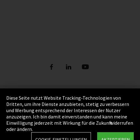
Impressum
Diese Seite nutzt Website Tracking-Technologien von
Dritten, um ihre Dienste anzubieten, stetig zu verbessern
Datenschutz
und Werbung entsprechend der Interessen der Nutzer
anzuzeigen. Ich bin damit einverstanden und kann meine
Cookie Einstellungen
Einwilligung jederzeit mit Wirkung für die Zukunft widerrufen
oder ändern.
AGB
COOKIE-EINSTELLUNGEN
AKZEPTIEREN