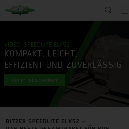
VIDEO: SPEEDLITE ELV52
KOMPAKT, LEICHT,
EFFIZIENT UND ZUVERLÄSSIG
JETZT ANSCHAUEN
BITZER SPEEDLITE ELV52 –
DAS BESTE GESAMTPAKET FÜR BUS