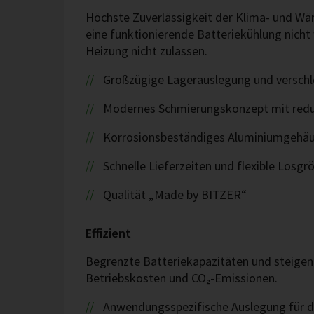
Höchste Zuverlässigkeit der Klima- und W
eine funktionierende Batteriekühlung nich
Heizung nicht zulassen.
Großzügige Lagerauslegung und verschle
Modernes Schmierungskonzept mit reduz
Korrosionsbeständiges Aluminiumgehä
Schnelle Lieferzeiten und flexible Los
Qualität „Made by BITZER“
Effizient
Begrenzte Batteriekapazitäten und steigen
Betriebskosten und CO₂-Emissionen.
Anwendungsspezifische Auslegung für 