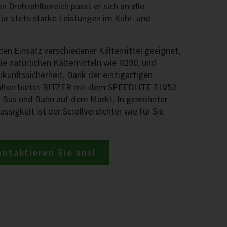
n Drehzahlbereich passt er sich an alle
ür stets starke Leistungen im Kühl- und
r den Einsatz verschiedener Kältemittel geeignet,
ie natürlichen Kältemitteln wie R290, und
kunftssicherheit. Dank der einzigartigen
aften bietet BITZER mit dem SPEEDLITE ELV52
 Bus und Bahn auf dem Markt. In gewohnter
ssigkeit ist der Scrollverdichter wie für Sie
ontaktieren Sie uns!