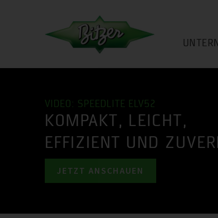
UNTER
VIDEO: SPEEDLITE ELV52
KOMPAKT, LEICHT,
EFFIZIENT UND ZUVER
JETZT ANSCHAUEN