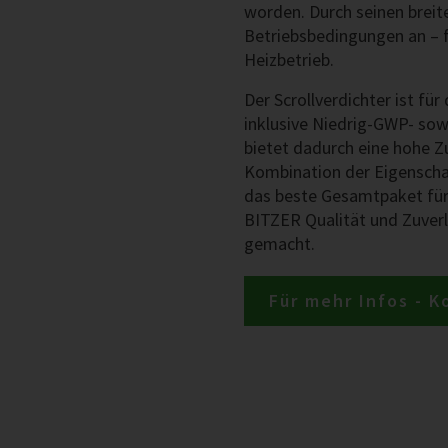
worden. Durch seinen breite
Betriebsbedingungen an – f
Heizbetrieb.
Der Scrollverdichter ist fü
inklusive Niedrig-GWP- sow
bietet dadurch eine hohe Zu
Kombination der Eigensch
das beste Gesamtpaket für
BITZER Qualität und Zuverlä
gemacht.
Für mehr Infos - K