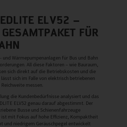
EDLITE ELV52 –
 GESAMTPAKET FÜR
BAHN
ma- und Wärmepumpenanlagen für Bus und Bahn
orderungen. All diese Faktoren – wie Bauraum,
ken sich direkt auf die Betriebskosten und die
lässt sich im Falle von elektrisch betriebenen
n Reichweite messen.
lung die Kundenbedürfnisse analysiert und das
EDLITE ELV52 genau darauf abgestimmt. Der
getriebene Busse und Schienenfahrzeuge
 ist mit Fokus auf hohe Effizienz, Kompaktheit
t und niedrigem Geräuschpegel entwickelt