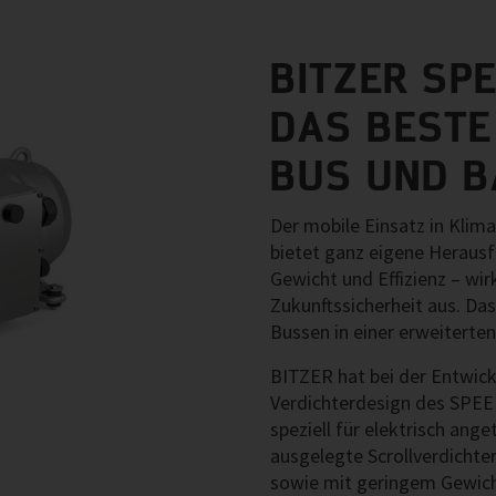
BITZER SPE
DAS BESTE
BUS UND 
Der mobile Einsatz in Kli
bietet ganz eigene Herausf
Gewicht und Effizienz – wir
Zukunftssicherheit aus. Das 
Bussen in einer erweiterte
BITZER hat bei der Entwick
Verdichterdesign des SPE
speziell für elektrisch an
ausgelegte Scrollverdichter
sowie mit geringem Gewich