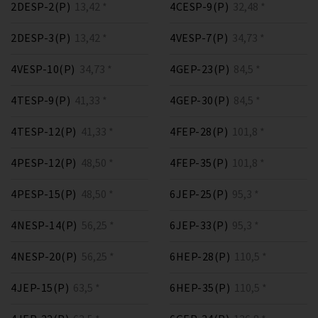
2DESP-2(P)
13,42 *
4CESP-9(P)
32,48 *
2DESP-3(P)
13,42 *
4VESP-7(P)
34,73 *
4VESP-10(P)
34,73 *
4GEP-23(P)
84,5 *
4TESP-9(P)
41,33 *
4GEP-30(P)
84,5 *
4TESP-12(P)
41,33 *
4FEP-28(P)
101,8 *
4PESP-12(P)
48,50 *
4FEP-35(P)
101,8 *
4PESP-15(P)
48,50 *
6JEP-25(P)
95,3 *
4NESP-14(P)
56,25 *
6JEP-33(P)
95,3 *
4NESP-20(P)
56,25 *
6HEP-28(P)
110,5 *
4JEP-15(P)
63,5 *
6HEP-35(P)
110,5 *