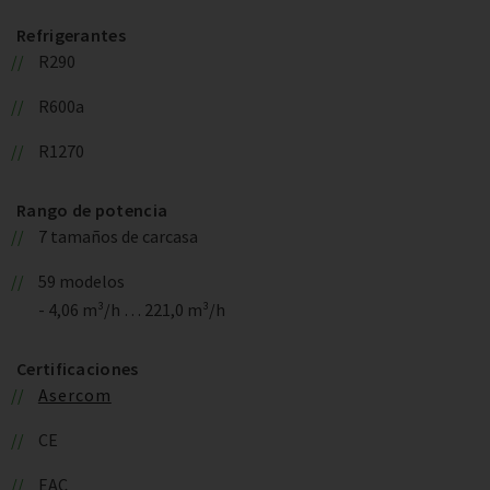
Refrigerantes
R290
R600a
R1270
Rango de potencia
7 tamaños de carcasa
59 modelos
- 4,06 m³/h … 221,0 m³/h
Certificaciones
Asercom
CE
EAC