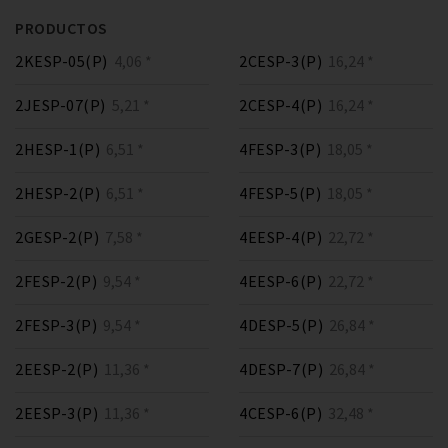
PRODUCTOS
2KESP-05(P)
4,06 *
2CESP-3(P)
16,24 *
2JESP-07(P)
5,21 *
2CESP-4(P)
16,24 *
2HESP-1(P)
6,51 *
4FESP-3(P)
18,05 *
2HESP-2(P)
6,51 *
4FESP-5(P)
18,05 *
2GESP-2(P)
7,58 *
4EESP-4(P)
22,72 *
2FESP-2(P)
9,54 *
4EESP-6(P)
22,72 *
2FESP-3(P)
9,54 *
4DESP-5(P)
26,84 *
2EESP-2(P)
11,36 *
4DESP-7(P)
26,84 *
2EESP-3(P)
11,36 *
4CESP-6(P)
32,48 *