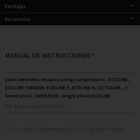
Ventajas
Accesorios
MANUAL DE INSTRUCCIONES *
Semi-hermetic reciprocating compressors - ECOLINE,
ECOLINE TANDEM, ECOLINE P, ECOLINE H, OCTAGON, .2
Generation, VARISPEED, single phase ECOLINE
KB-100
de/en/fr
VERSIÓN
2
*Encontrará la documentación elija Tipo de Producto