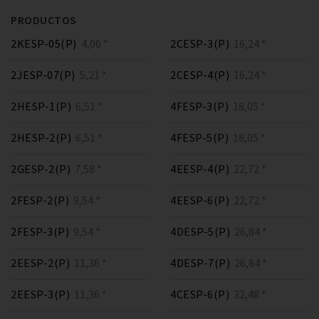
PRODUCTOS
2KESP-05(P)
4,06 *
2CESP-3(P)
16,24 *
2JESP-07(P)
5,21 *
2CESP-4(P)
16,24 *
2HESP-1(P)
6,51 *
4FESP-3(P)
18,05 *
2HESP-2(P)
6,51 *
4FESP-5(P)
18,05 *
2GESP-2(P)
7,58 *
4EESP-4(P)
22,72 *
2FESP-2(P)
9,54 *
4EESP-6(P)
22,72 *
2FESP-3(P)
9,54 *
4DESP-5(P)
26,84 *
2EESP-2(P)
11,36 *
4DESP-7(P)
26,84 *
2EESP-3(P)
11,36 *
4CESP-6(P)
32,48 *