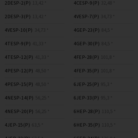
2DESP-2(P)
13,42 *
4CESP-9(P)
32,48 *
2DESP-3(P)
13,42 *
4VESP-7(P)
34,73 *
4VESP-10(P)
34,73 *
4GEP-23(P)
84,5 *
4TESP-9(P)
41,33 *
4GEP-30(P)
84,5 *
4TESP-12(P)
41,33 *
4FEP-28(P)
101,8 *
4PESP-12(P)
48,50 *
4FEP-35(P)
101,8 *
4PESP-15(P)
48,50 *
6JEP-25(P)
95,3 *
4NESP-14(P)
56,25 *
6JEP-33(P)
95,3 *
4NESP-20(P)
56,25 *
6HEP-28(P)
110,5 *
4JEP-15(P)
63,5 *
6HEP-35(P)
110,5 *